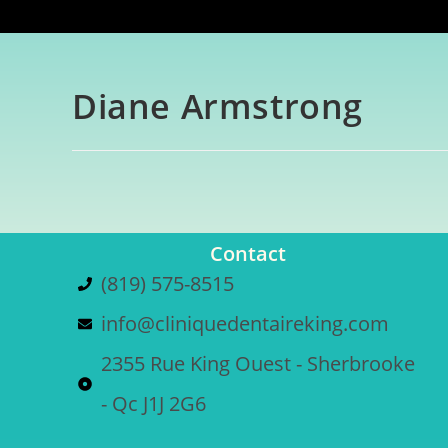
Diane Armstrong
Contact
(819) 575-8515
info@cliniquedentaireking.com
2355 Rue King Ouest - Sherbrooke
- Qc J1J 2G6