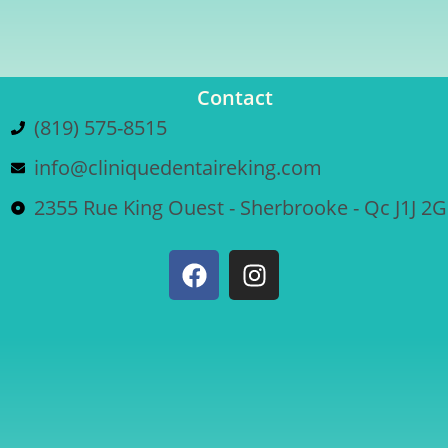
Contact
(819) 575-8515
info@cliniquedentaireking.com
2355 Rue King Ouest - Sherbrooke - Qc J1J 2