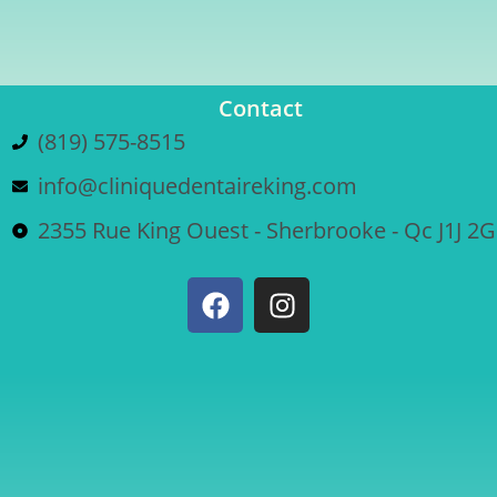
Contact
(819) 575-8515
info@cliniquedentaireking.com
2355 Rue King Ouest - Sherbrooke - Qc J1J 2