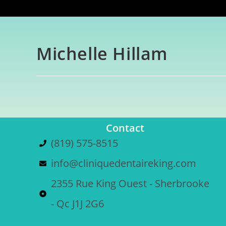
Michelle Hillam
Contact
(819) 575-8515
info@cliniquedentaireking.com
2355 Rue King Ouest - Sherbrooke
- Qc J1J 2G6