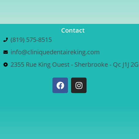
Contact
(819) 575-8515
info@cliniquedentaireking.com
2355 Rue King Ouest - Sherbrooke - Qc J1J 2