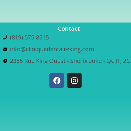
Contact
(819) 575-8515
info@cliniquedentaireking.com
2355 Rue King Ouest - Sherbrooke - Qc J1J 2