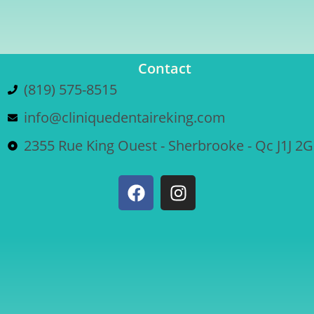
Contact
(819) 575-8515
info@cliniquedentaireking.com
2355 Rue King Ouest - Sherbrooke - Qc J1J 2