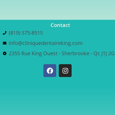
Contact
(819) 575-8515
info@cliniquedentaireking.com
2355 Rue King Ouest - Sherbrooke - Qc J1J 2