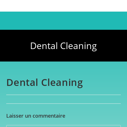
Dental Cleaning
Dental Cleaning
Laisser un commentaire