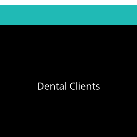
Dental Clients