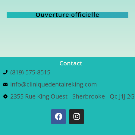
Ouverture officielle
Contact
(819) 575-8515
info@cliniquedentaireking.com
2355 Rue King Ouest - Sherbrooke - Qc J1J 2