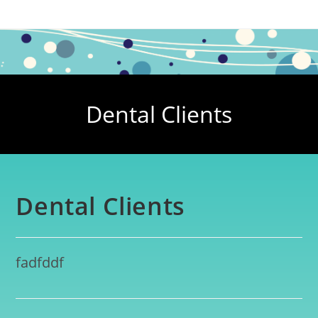
Dental Clients
Dental Clients
fadfddf