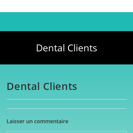
Dental Clients
Dental Clients
Laisser un commentaire