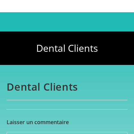
Dental Clients
Dental Clients
Laisser un commentaire