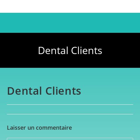
Dental Clients
Dental Clients
Laisser un commentaire