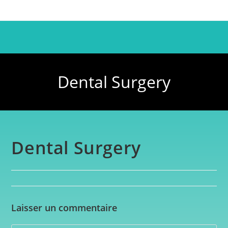
Dental Surgery
Dental Surgery
Laisser un commentaire