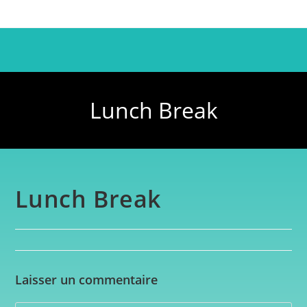
Lunch Break
Lunch Break
Laisser un commentaire