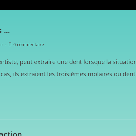
s …
ir
0 commentaire
ntiste, peut extraire une dent lorsque la situatio
s, ils extraient les troisièmes molaires ou dent
action