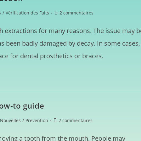
s
/
Vérification des Faits
2 commentaires
h extractions for many reasons. The issue may b
has been badly damaged by decay. In some cases,
ce for dental prosthetics or braces.
how-to guide
Nouvelles
/
Prévention
2 commentaires
emoving a tooth from the mouth. People may