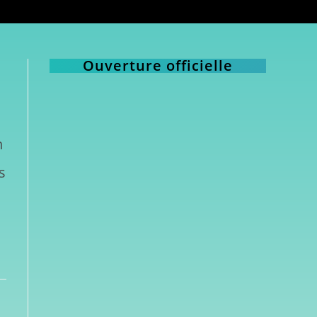
Ouverture officielle
n
s