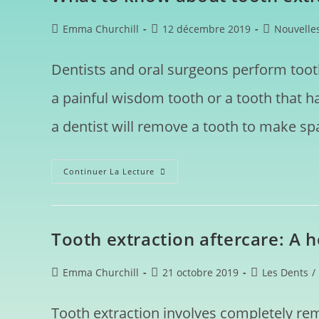
Emma Churchill
12 décembre 2019
Nouvelle
Dentists and oral surgeons perform toot
a painful wisdom tooth or a tooth that 
a dentist will remove a tooth to make spa
Continuer La Lecture
Tooth extraction aftercare: A 
Emma Churchill
21 octobre 2019
Les Dents
/
Tooth extraction involves completely r